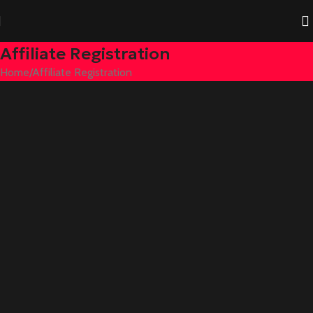
Affiliate Registration
Home
Affiliate Registration