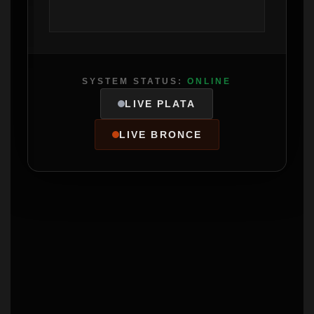
SYSTEM STATUS:
ONLINE
LIVE PLATA
LIVE BRONCE