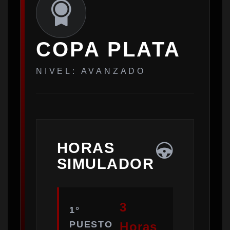
COPA PLATA
NIVEL: AVANZADO
HORAS
SIMULADOR
3
1°
PUESTO
Horas