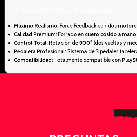
✨ Características Principales:
Máximo Realismo:
Force Feedback con
dos motore
Calidad Premium:
Forrado en
cuero cosido a mano
Control Total:
Rotación de
900°
(dos vueltas y med
Pedalera Profesional:
Sistema de 3 pedales (acelera
Compatibilidad:
Totalmente compatible con
PlaySt