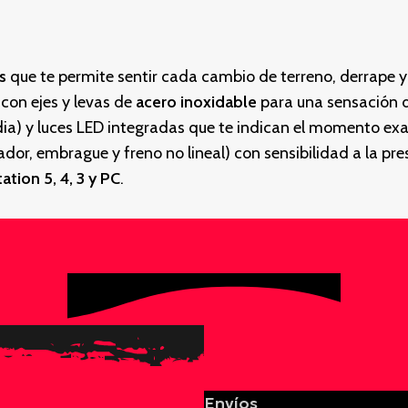
s
que te permite sentir cada cambio de terreno, derrape 
con ejes y levas de
acero inoxidable
para una sensación d
ia) y luces LED integradas que te indican el momento exa
dor, embrague y freno no lineal) con sensibilidad a la pre
ation 5, 4, 3 y PC
.
Envíos