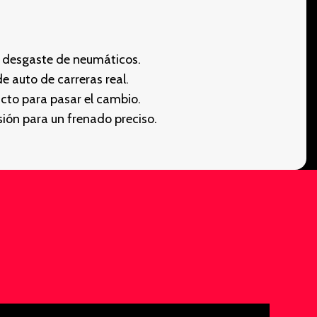
y desgaste de neumáticos.
e auto de carreras real.
cto para pasar el cambio.
sión para un frenado preciso.