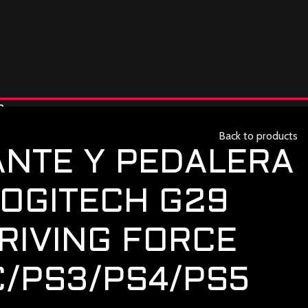
3
Back to products
NTE Y PEDALERA
LOGITECH G29
RIVING FORCE
C/PS3/PS4/PS5